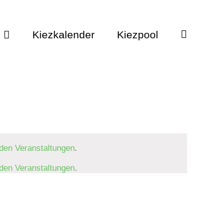
Kiezkalender
Kiezpool
den Veranstaltungen
.
den Veranstaltungen
.