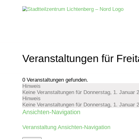
Zum
Inhalt
springen
Veranstaltungen für Frei
0 Veranstaltungen gefunden.
Hinweis
Veranstaltungen
Keine Veranstaltungen für Donnerstag, 1. Januar 
Hinweis
für
Keine Veranstaltungen für Donnerstag, 1. Januar 
Ansichten-Navigation
Donnerstag,
Veranstaltung Ansichten-Navigation
1.