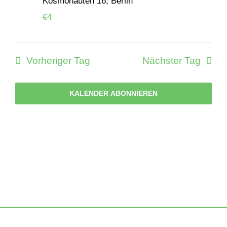
2025
Kosmonauten 16, Berlin
€4
Vorheriger Tag
Nächster Tag
KALENDER ABONNIEREN