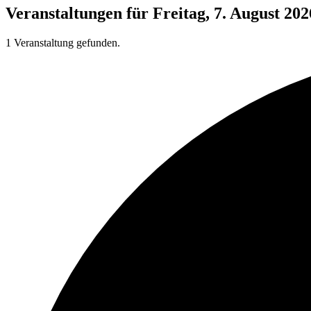
Veranstaltungen für Freitag, 7. August 202
1 Veranstaltung gefunden.