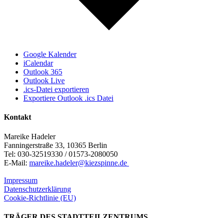
Google Kalender
iCalendar
Outlook 365
Outlook Live
.ics-Datei exportieren
Exportiere Outlook .ics Datei
Kontakt
Mareike Hadeler
Fanningerstraße 33, 10365 Berlin
Tel: 030-32519330 / 01573-2080050
E-Mail:
mareike.hadeler@kiezspinne.de
Impressum
Datenschutzerklärung
Cookie-Richtlinie (EU)
TRÄGER DES STADTTEILZENTRUMS