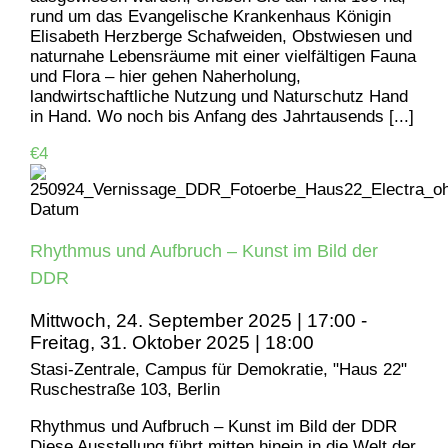
rund um das Evangelische Krankenhaus Königin
Elisabeth Herzberge Schafweiden, Obstwiesen und
naturnahe Lebensräume mit einer vielfältigen Fauna
und Flora – hier gehen Naherholung,
landwirtschaftliche Nutzung und Naturschutz Hand
in Hand. Wo noch bis Anfang des Jahrtausends [...]
€4
Rhythmus und Aufbruch – Kunst im Bild der
DDR
Mittwoch, 24. September 2025 | 17:00
-
Freitag, 31. Oktober 2025 | 18:00
Stasi-Zentrale, Campus für Demokratie, "Haus 22"
Ruschestraße 103, Berlin
Rhythmus und Aufbruch – Kunst im Bild der DDR
Diese Ausstellung führt mitten hinein in die Welt der