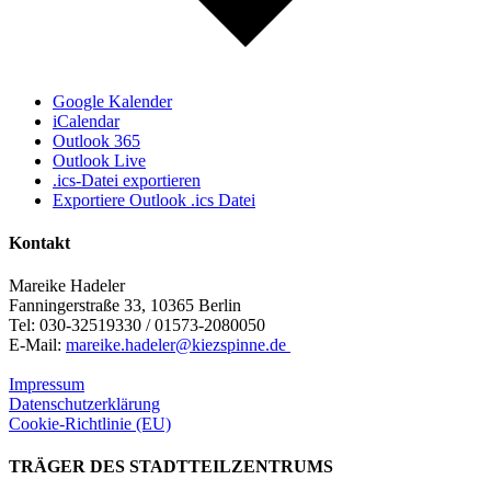
Google Kalender
iCalendar
Outlook 365
Outlook Live
.ics-Datei exportieren
Exportiere Outlook .ics Datei
Kontakt
Mareike Hadeler
Fanningerstraße 33, 10365 Berlin
Tel: 030-32519330 / 01573-2080050
E-Mail:
mareike.hadeler@kiezspinne.de
Impressum
Datenschutzerklärung
Cookie-Richtlinie (EU)
TRÄGER DES STADTTEILZENTRUMS