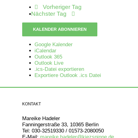
Vorheriger Tag
Nächster Tag
KALENDER ABONNIEREN
Google Kalender
iCalendar
Outlook 365
Outlook Live
.ics-Datei exportieren
Exportiere Outlook .ics Datei
KONTAKT
Mareike Hadeler
Fanningerstraße 33, 10365 Berlin
Tel: 030-32519330 / 01573-2080050
E-Mail:
mareike.hadeler@kiezspinne.de