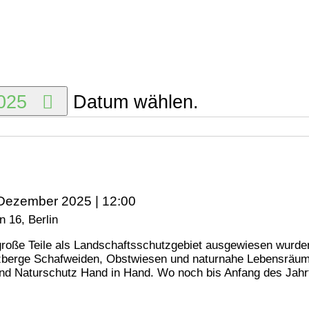
2025
Datum wählen.
 Dezember 2025 | 12:00
 16, Berlin
roße Teile als Landschaftsschutzgebiet ausgewiesen wurden
berge Schafweiden, Obstwiesen und naturnahe Lebensräume m
nd Naturschutz Hand in Hand. Wo noch bis Anfang des Jahrt