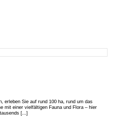
, erleben Sie auf rund 100 ha, rund um das
it einer vielfältigen Fauna und Flora – hier
ausends [...]