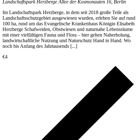
Landschaftspark Herzberge
Allee der Kosmonauten 16, Berlin
Im Landschaftspark Herzberge, in dem seit 2018 große Teile als
Landschaftsschutzgebiet ausgewiesen wurden, erleben Sie auf rund
100 ha, rund um das Evangelische Krankenhaus Königin Elisabeth
Herzberge Schafweiden, Obstwiesen und naturnahe Lebensräume
mit einer vielfältigen Fauna und Flora – hier gehen Naherholung,
landwirtschaftliche Nutzung und Naturschutz Hand in Hand. Wo
noch bis Anfang des Jahrtausends [...]
€4