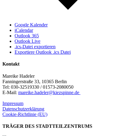
Google Kalender
iCalendar
Outlook 365
Outlook Live
.ics-Datei exportieren
Exportiere Outlook .ics Datei
Kontakt
Mareike Hadeler
Fanningerstraße 33, 10365 Berlin
Tel: 030-32519330 / 01573-2080050
E-Mail:
mareike.hadeler@kiezspinne.de
Impressum
Datenschutzerklärung
Cookie-Richtlinie (EU)
TRÄGER DES STADTTEILZENTRUMS