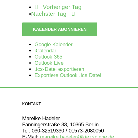
Vorheriger Tag
Nächster Tag
KALENDER ABONNIEREN
Google Kalender
iCalendar
Outlook 365
Outlook Live
.ics-Datei exportieren
Exportiere Outlook .ics Datei
KONTAKT
Mareike Hadeler
Fanningerstraße 33, 10365 Berlin
Tel: 030-32519330 / 01573-2080050
E-Mail:
mareike.hadeler@kiezspinne.de