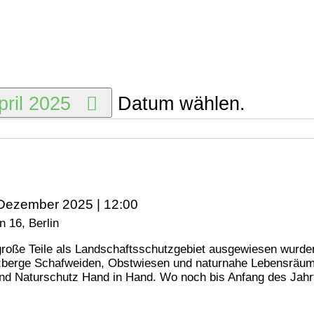
pril 2025
Datum wählen.
 Dezember 2025 | 12:00
 16, Berlin
roße Teile als Landschaftsschutzgebiet ausgewiesen wurden
berge Schafweiden, Obstwiesen und naturnahe Lebensräume m
nd Naturschutz Hand in Hand. Wo noch bis Anfang des Jahrt