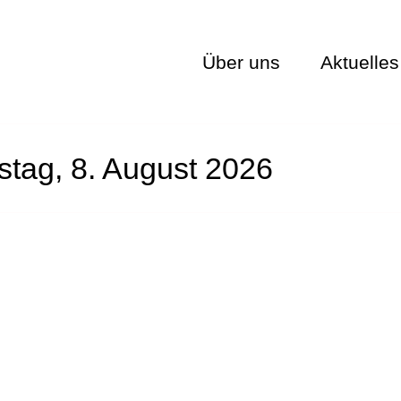
Über uns
Aktuelles
stag, 8. August 2026