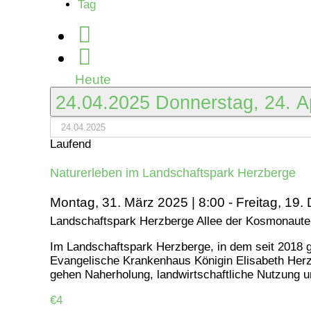
Tag
April
2025
Heute
24.04.2025
Donnerstag, 24. A
Laufend
Naturerleben im Landschaftspark Herzberge
Montag, 31. März 2025 | 8:00
-
Freitag, 19.
Landschaftspark Herzberge
Allee der Kosmonauten
Im Landschaftspark Herzberge, in dem seit 2018 g
Evangelische Krankenhaus Königin Elisabeth Herz
gehen Naherholung, landwirtschaftliche Nutzung u
€4