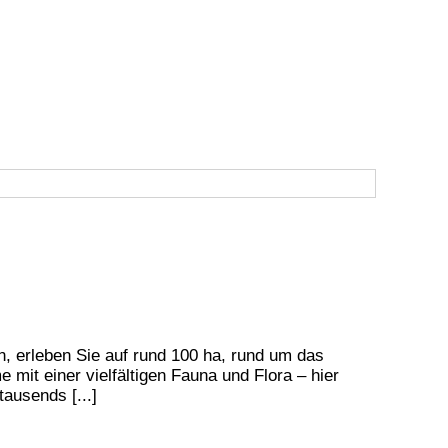
, erleben Sie auf rund 100 ha, rund um das
it einer vielfältigen Fauna und Flora – hier
ausends [...]