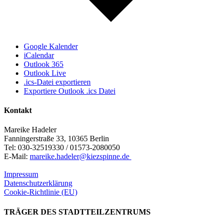
Google Kalender
iCalendar
Outlook 365
Outlook Live
.ics-Datei exportieren
Exportiere Outlook .ics Datei
Kontakt
Mareike Hadeler
Fanningerstraße 33, 10365 Berlin
Tel: 030-32519330 / 01573-2080050
E-Mail:
mareike.hadeler@kiezspinne.de
Impressum
Datenschutzerklärung
Cookie-Richtlinie (EU)
TRÄGER DES STADTTEILZENTRUMS