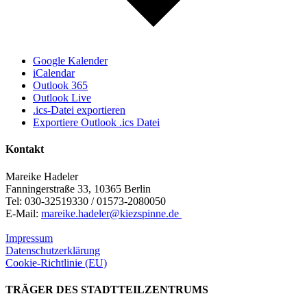
Google Kalender
iCalendar
Outlook 365
Outlook Live
.ics-Datei exportieren
Exportiere Outlook .ics Datei
Kontakt
Mareike Hadeler
Fanningerstraße 33, 10365 Berlin
Tel: 030-32519330 / 01573-2080050
E-Mail:
mareike.hadeler@kiezspinne.de
Impressum
Datenschutzerklärung
Cookie-Richtlinie (EU)
TRÄGER DES STADTTEILZENTRUMS