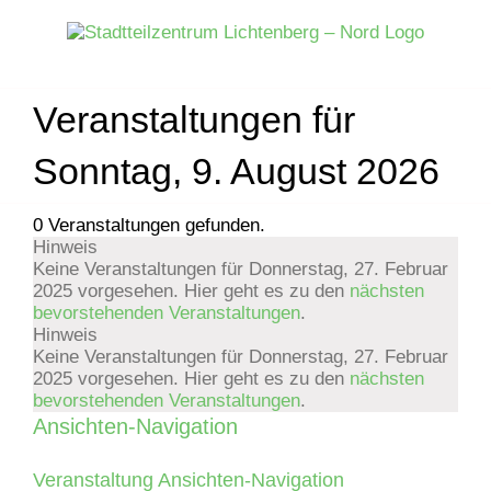
Zum
Inhalt
springen
Veranstaltungen für
Sonntag, 9. August 2026
0 Veranstaltungen gefunden.
Hinweis
Veranstaltungen
Keine Veranstaltungen für Donnerstag, 27. Februar
2025 vorgesehen. Hier geht es zu den
nächsten
für
bevorstehenden Veranstaltungen
.
Hinweis
Donnerstag,
Keine Veranstaltungen für Donnerstag, 27. Februar
2025 vorgesehen. Hier geht es zu den
nächsten
bevorstehenden Veranstaltungen
.
27.
Ansichten-Navigation
Februar
Veranstaltung Ansichten-Navigation