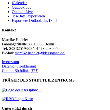
iCalendar
Outlook 365
Outlook Live
.ics-Datei exportieren
Exportiere Outlook .ics Datei
Kontakt
Mareike Hadeler
Fanningerstraße 33, 10365 Berlin
Tel: 030-32519330 / 01573-2080050
E-Mail:
mareike.hadeler@kiezspinne.de
Impressum
Datenschutzerklärung
Cookie-Richtlinie (EU)
TRÄGER DES STADTTEILZENTRUMS
Unterstützt durch