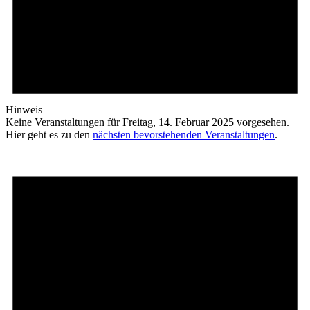
Hinweis
Keine Veranstaltungen für Freitag, 14. Februar 2025 vorgesehen.
Hier geht es zu den
nächsten bevorstehenden Veranstaltungen
.