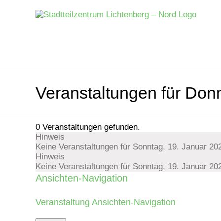
Zum
Inhalt
springen
Veranstaltungen für Don
0 Veranstaltungen gefunden.
Hinweis
Veranstaltungen
Keine Veranstaltungen für Sonntag, 19. Januar 20
Hinweis
für
Keine Veranstaltungen für Sonntag, 19. Januar 20
Ansichten-Navigation
Sonntag,
Veranstaltung Ansichten-Navigation
19.