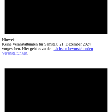
Hinweis
Keine Veranstaltungen für Samstag, 21. Dezember 2024
vorgesehen. Hier geht es zu den
nächsten bevorstehenden
Veranstaltungen
.