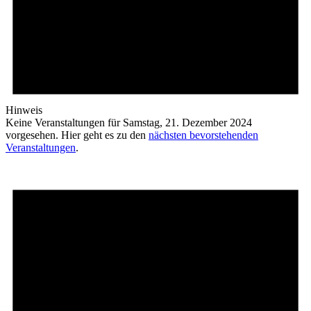
Hinweis
Keine Veranstaltungen für Samstag, 21. Dezember 2024
vorgesehen. Hier geht es zu den
nächsten bevorstehenden
Veranstaltungen
.