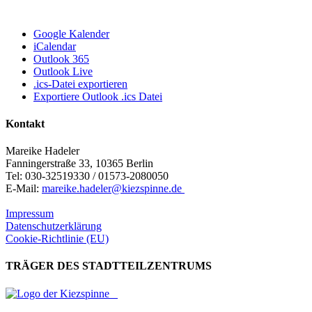
Google Kalender
iCalendar
Outlook 365
Outlook Live
.ics-Datei exportieren
Exportiere Outlook .ics Datei
Kontakt
Mareike Hadeler
Fanningerstraße 33, 10365 Berlin
Tel: 030-32519330 / 01573-2080050
E-Mail:
mareike.hadeler@kiezspinne.de
Impressum
Datenschutzerklärung
Cookie-Richtlinie (EU)
TRÄGER DES STADTTEILZENTRUMS