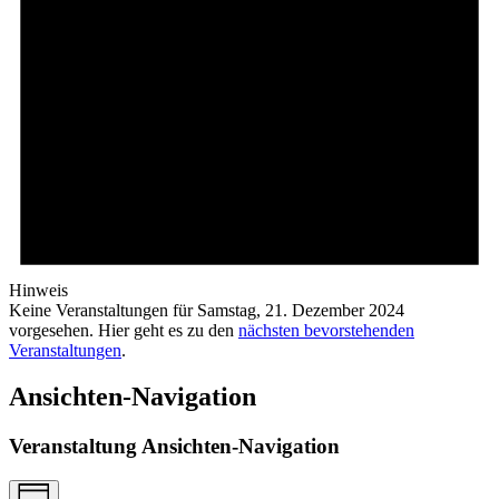
Hinweis
Keine Veranstaltungen für Samstag, 21. Dezember 2024
vorgesehen. Hier geht es zu den
nächsten bevorstehenden
Veranstaltungen
.
Ansichten-Navigation
Veranstaltung Ansichten-Navigation