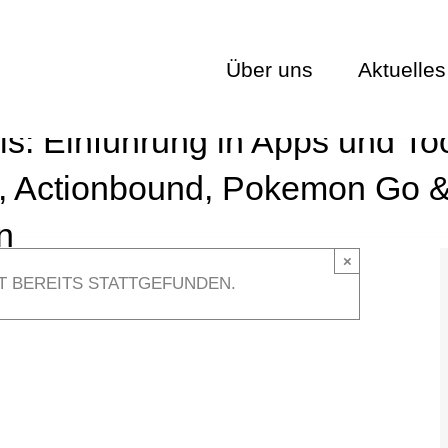
Über uns
Aktuelles
: Einführung in Apps und Tool
 Actionbound, Pokemon Go & 
n
×
T BEREITS STATTGEFUNDEN.