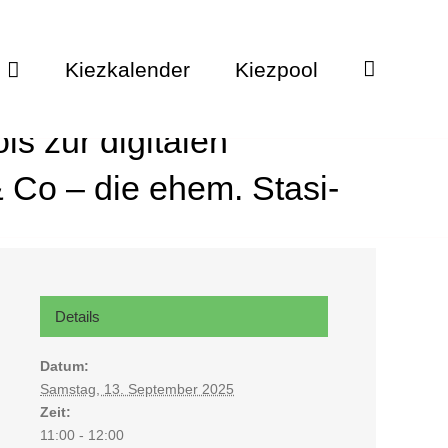
Kiezkalender
Kiezpool
s zur digitalen
Co – die ehem. Stasi-
Details
Datum:
Samstag, 13. September 2025
Zeit:
11:00 - 12:00