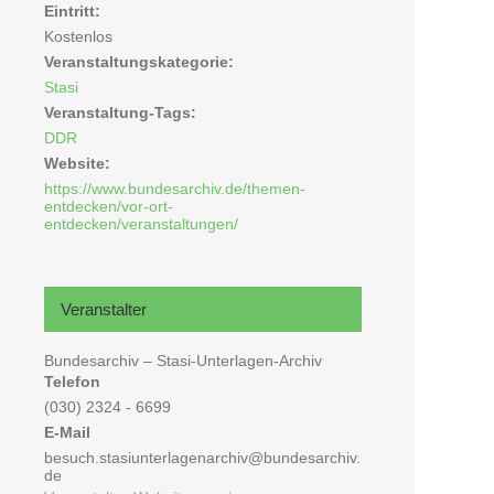
Eintritt:
Kostenlos
Veranstaltungskategorie:
Stasi
Veranstaltung-Tags:
DDR
Website:
https://www.bundesarchiv.de/themen-
entdecken/vor-ort-
entdecken/veranstaltungen/
Veranstalter
Bundesarchiv – Stasi-Unterlagen-Archiv
Telefon
(030) 2324 - 6699
E-Mail
besuch.stasiunterlagenarchiv@bundesarchiv.
de