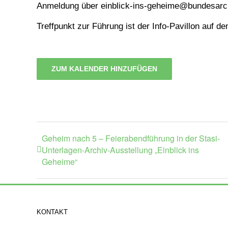
Anmeldung über einblick-ins-geheime@bundesarch
Treffpunkt zur Führung ist der Info-Pavillon auf 
ZUM KALENDER HINZUFÜGEN
Geheim nach 5 – Feierabendführung in der Stasi-
Unterlagen-Archiv-Ausstellung „Einblick ins
Geheime“
KONTAKT