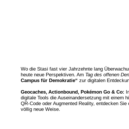
Wo die Stasi fast vier Jahrzehnte lang Überwachun
heute neue Perspektiven. Am
Tag des offenen De
Campus für Demokratie“
zur digitalen Entdeckun
Geocaches, Actionbound, Pokémon Go & Co:
In
digitale Tools die Auseinandersetzung mit einem h
QR-Code oder Augmented Reality, entdecken Sie d
völlig neue Weise.