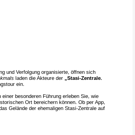
g und Verfolgung organisierte, öffnen sich
nkmals
laden die Akteure der
„Stasi-Zentrale.
gstour ein.
 einer besonderen Führung erleben Sie, wie
istorischen Ort bereichern können. Ob per App,
as Gelände der ehemaligen Stasi-Zentrale auf