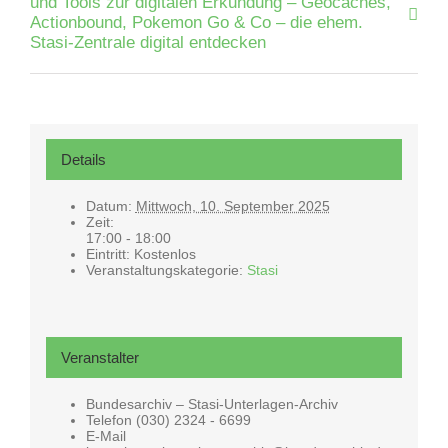
und Tools zur digitalen Erkundung – Geocaches,
Actionbound, Pokemon Go & Co – die ehem.
Stasi-Zentrale digital entdecken
Details
Datum:
Mittwoch, 10. September 2025
Zeit:
17:00 - 18:00
Eintritt:
Kostenlos
Veranstaltungskategorie:
Stasi
Veranstalter
Bundesarchiv – Stasi-Unterlagen-Archiv
Telefon
(030) 2324 - 6699
E-Mail