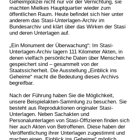
Geheimpolizei nicht nur vor der Vernichtung, sie
machten Mielkes Hauptquartier wieder zum
öffentlichen Raum. Heute befindet sich hier unter
anderem das Stasi-Unterlagen-Archiv im
Bundesarchiv und klärt über das Wirken der Stasi
und deren Unterlagen auf.
„Ein Monument der Überwachung“: Im Stasi-
Unterlagen-Archiv lagern 111 Kilometer Akten, in
denen vielfach persönliche Daten über Menschen
gespeichert sind – gesammelt von der
Staatssicherheit. Die Ausstellung „Einblick ins
Geheime“ macht die Bedeutung dieses Archivs
begreifbar.
Nach der Führung haben Sie die Möglichkeit,
unsere Beispielakten-Sammlung zu besuchen. Sie
besteht aus Reproduktionen originaler Stasi-
Unterlagen. Neben Sachakten und
Personalunterlagen von Stasi-Offizieren finden sich
hier auch Akten von Betroffenen. Diese haben der
Veröffentlichung ihrer Unterlagen zugestimmt und
machen einen „Einblick ins Geheime“ möglich.