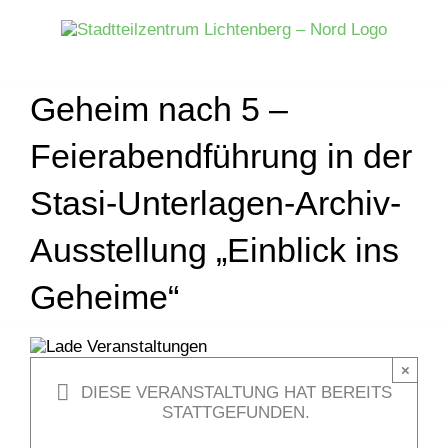
Zum
Inhalt
springen
Geheim nach 5 –
Feierabendführung in der
Stasi-Unterlagen-Archiv-
Ausstellung „Einblick ins
Geheime“
×
DIESE VERANSTALTUNG HAT BEREITS
STATTGEFUNDEN.