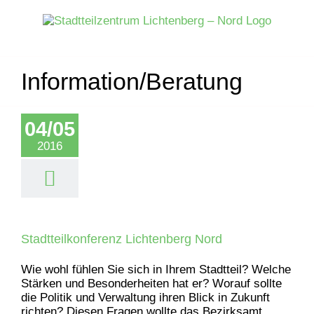
Zum
Inhalt
springen
Information/Beratung
04/05
2016
Stadtteilkonferenz Lichtenberg Nord
Wie wohl fühlen Sie sich in Ihrem Stadtteil? Welche
Stärken und Besonderheiten hat er? Worauf sollte
die Politik und Verwaltung ihren Blick in Zukunft
richten? Diesen Fragen wollte das Bezirksamt