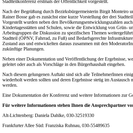
Stadtteilkonferenz erstmals der Öffentlichkeit vorgestellt.
Nach der Begrüßung durch Bezirksbürgermeisterin Birgit Monteiro 
Rainer Bosse gab es zunächst eine kurze Vorstellung der drei Stadtte
Vorgestellt wurden neben den Bevölkerungsentwicklungszahlen auc
Kindertagesstätten und Schulen, sowie die Entwicklung von Grün- und
Arbeitsgruppen die Diskussion zu spezifischen Themen weitergeführt.
Stadtteil (ÖPNV, Fahrrad, zu Fuß) und Bedarfsgerechte Infrastrukture
Zustand aus und entwickelten daraus zusammen mit den ModeratorInn
zukünftige Planungen.
Neben einer Dokumentation und Veröffentlichung der Ergebnisse, we
geleitet oder auch als Vorschläge in den Bürgerhaushalt eingehen.
Nach diesem gelungenen Auftakt sind sich alle TeilnehmerInnen eini
wiederholt werden sollten und deren Ergebnisse stetig im Austausch 
werden.
Eine Dokumentation der Konferenz und weitere Informationen zur G
Für weitere Informationen stehen Ihnen die Ansprechpartner vo
Alt-Lichtenberg: Daniela Dahlke, 030-32519330
Frankfurter Allee Süd: Franziska Ruhnau, 030-55489635