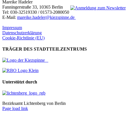
Mareike Hadeler
Fanningerstraße 33, 10365 Berlin
Tel: 030-32519330 / 01573-2080050
E-Mail:
mareike.hadeler@kiezspinne.de
Impressum
Datenschutzerklärung
Cookie-Richtlinie (EU)
TRÄGER DES STADTTEILZENTRUMS
Unterstützt durch
Bezirksamt Lichtenberg von Berlin
Page load link
Nach
oben