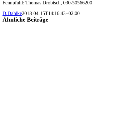
Fennpfuhl: Thomas Drobisch, 030-50566200
D.Dahlke
2018-04-15T14:16:43+02:00
Ähnliche Beiträge