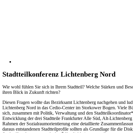
Stadtteilkonferenz Lichtenberg Nord
Wie wohl fühlen Sie sich in Ihrem Stadtteil? Welche Stärken und Beso
ihren Blick in Zukunft richten?
Diesen Fragen wollte das Bezirksamt Lichtenberg nachgehen und lud
Lichtenberg Nord in das Cedio-Center im Storkower Bogen. Viele Bür
sich, zusammen mit Politik, Verwaltung und den Stadtteilkoordinator*
Entwicklung der drei Stadtteile Frankfurter Alle Süd, Alt-Lichtenber
Rahmen der Sozialraumorientierung eine detaillierte Zusammenfassung
daraus entstandenen Stadtteilprofile sollten als Grundlage für die D