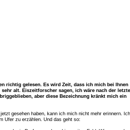
en richtig gelesen. Es wird Zeit,
dass ich mich bei Ihnen
, sehr
alt. Eiszeitforscher sagen, ich wäre
nach der letzt
̈briggeblieben,
aber diese Bezeichnung kränkt mich ein
jetzt gesehen haben, kann ich mich nicht mehr erinnern. Ic
em Ufer zu erzählen. Und das geht so: