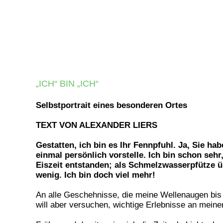
„ICH“ BIN „ICH“
Selbstportrait eines besonderen Ortes
TEXT VON ALEXANDER LIERS
Gestatten, ich bin es Ihr Fennpfuhl. Ja,
Sie hab
einmal persönlich
vorstelle. Ich bin schon sehr
Eiszeit entstanden; als
Schmelzwasserpfütze u
wenig. Ich bin doch viel mehr!
An alle Geschehnisse, die meine Wellenaugen bis 
will aber versuchen, wichtige Erlebnisse an mein