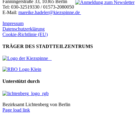
Fanningerstraße 33, 10365 Berlin
Tel: 030-32519330 / 01573-2080050
E-Mail:
mareike.hadeler@kiezspinne.de
Impressum
Datenschutzerklärung
Cookie-Richtlinie (EU)
TRÄGER DES STADTTEILZENTRUMS
Unterstützt durch
Bezirksamt Lichtenberg von Berlin
Page load link
Nach
oben