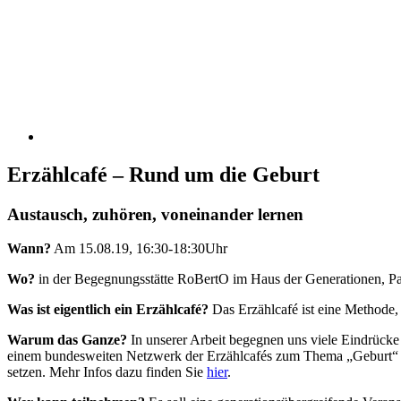
Erzählcafé – Rund um die Geburt
Austausch, zuhören, voneinander lernen
Wann?
Am 15.08.19, 16:30-18:30Uhr
Wo?
in der Begegnungsstätte RoBertO im Haus der Generationen, Pau
Was ist eigentlich ein Erzählcafé?
Das Erzählcafé ist eine Methode,
Warum das Ganze?
In unserer Arbeit begegnen uns viele Eindrüc
einem bundesweiten Netzwerk der Erzählcafés zum Thema „Geburt“ an
setzen. Mehr Infos dazu finden Sie
hier
.