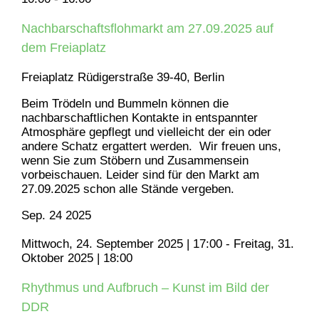
Nachbarschaftsflohmarkt am 27.09.2025 auf
dem Freiaplatz
Freiaplatz
Rüdigerstraße 39-40, Berlin
Beim Trödeln und Bummeln können die
nachbarschaftlichen Kontakte in entspannter
Atmosphäre gepflegt und vielleicht der ein oder
andere Schatz ergattert werden. Wir freuen uns,
wenn Sie zum Stöbern und Zusammensein
vorbeischauen. Leider sind für den Markt am
27.09.2025 schon alle Stände vergeben.
Sep.
24
2025
Mittwoch, 24. September 2025 | 17:00
-
Freitag, 31.
Oktober 2025 | 18:00
Rhythmus und Aufbruch – Kunst im Bild der
DDR