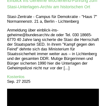
Einblick ins Geheime Wochenend-Führung zum
Stasi-Unterlagen-Archiv am historischen Ort
Stasi-Zentrale - Campus für Demokratie - "Haus 7"
Normannenstr. 21 a, Berlin - Lichtenberg
Anmeldung über einblick-ins-
geheime@bundesarchiv.de oder Tel. 030 18665-
6770 40 Jahre lang sicherte die Stasi die Herrschaft
der Staatspartei SED. In ihrem "Kampf gegen den
Feind" dehnte sich das Ministerium für
Staatssicherheit immer weiter aus – in Lichtenberg
und der gesamten DDR. Mutige Bürgerinnen und
Bürger sicherten 1990 hier die Unterlagen der
Geheimpolizei nicht nur vor der [...]
Kostenlos
Sep.
27
2025