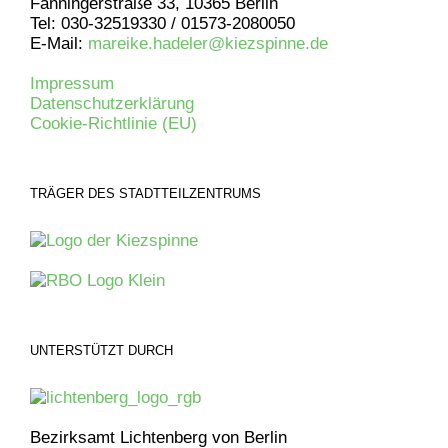
Fanningerstraße 33, 10365 Berlin
Tel: 030-32519330 / 01573-2080050
E-Mail:
mareike.hadeler@kiezspinne.de
Impressum
Datenschutzerklärung
Cookie-Richtlinie (EU)
TRÄGER DES STADTTEILZENTRUMS
UNTERSTÜTZT DURCH
Bezirksamt Lichtenberg von Berlin