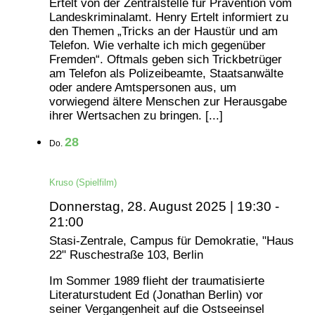
Ertelt von der Zentralstelle für Prävention vom
Landeskriminalamt. Henry Ertelt informiert zu
den Themen „Tricks an der Haustür und am
Telefon. Wie verhalte ich mich gegenüber
Fremden“. Oftmals geben sich Trickbetrüger
am Telefon als Polizeibeamte, Staatsanwälte
oder andere Amtspersonen aus, um
vorwiegend ältere Menschen zur Herausgabe
ihrer Wertsachen zu bringen. [...]
28
Do.
Kruso (Spielfilm)
Donnerstag, 28. August 2025 | 19:30
-
21:00
Stasi-Zentrale, Campus für Demokratie, "Haus
22"
Ruschestraße 103, Berlin
Im Sommer 1989 flieht der traumatisierte
Literaturstudent Ed (Jonathan Berlin) vor
seiner Vergangenheit auf die Ostseeinsel