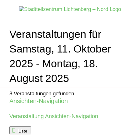
Zum
Inhalt
springen
Veranstaltungen für
Samstag, 11. Oktober
2025 - Montag, 18.
August 2025
8 Veranstaltungen gefunden.
Ansichten-Navigation
Veranstaltungen
Veranstaltung Ansichten-Navigation
Liste