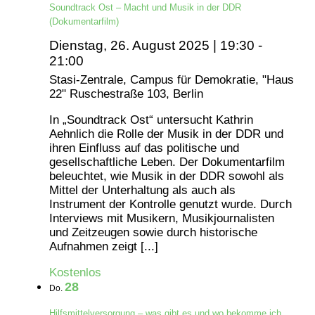
Soundtrack Ost – Macht und Musik in der DDR
(Dokumentarfilm)
Dienstag, 26. August 2025 | 19:30
-
21:00
Stasi-Zentrale, Campus für Demokratie, "Haus
22"
Ruschestraße 103, Berlin
In „Soundtrack Ost“ untersucht Kathrin
Aehnlich die Rolle der Musik in der DDR und
ihren Einfluss auf das politische und
gesellschaftliche Leben. Der Dokumentarfilm
beleuchtet, wie Musik in der DDR sowohl als
Mittel der Unterhaltung als auch als
Instrument der Kontrolle genutzt wurde. Durch
Interviews mit Musikern, Musikjournalisten
und Zeitzeugen sowie durch historische
Aufnahmen zeigt [...]
Kostenlos
28
Do.
Hilfsmittelversorgung – was gibt es und wo bekomme ich