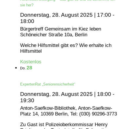
sie her?
Donnerstag, 28. August 2025 | 17:00
-
18:00
Bürgertreff Gemeinsam im Kiez leben
Schöneicher Straße 10a, Berlin
Welche Hilfsmittel gibt es? Wie erhalte ich
Hilfsmittel
Kostenlos
28
Do.
ExpertenRat „Seniorensicherheit“
Donnerstag, 28. August 2025 | 18:00
-
19:30
Anton-Saefkow-Bibliothek, Anton-Saefkow-
Platz 14, 10369 Berlin, Tel: (030) 90296-3773
Zu Gast ist Polizeioberkommissar Henry