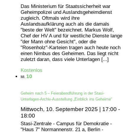
Das Ministerium für Staatssicherheit war
Geheimpolizei und Auslandsgeheimdienst
zugleich. Oftmals wird ihre
Auslandsaufklärung auch als die damals
"beste der Welt" bezeichnet. Markus Wolf,
Chef der HV A und für westliche Dienste lange
"der Mann ohne Gesicht", oder die
"Rosenholz"-Karteien tragen auch heute noch
einen Nimbus des Geheimen. Das liegt nicht
zuletzt daran, dass viele Unterlagen [...]
Kostenlos
10
Mi.
Geheim nach 5 – Feierabendführung in der Stasi-
Unterlagen-Archiv-Ausstellung „Einblick ins Geheime“
Mittwoch, 10. September 2025 | 17:00
-
18:00
Stasi-Zentrale - Campus für Demokratie -
"Haus 7"
Normannenstr. 21 a, Berlin -