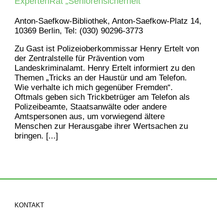
ExpertenRat „Seniorensicherheit“
Anton-Saefkow-Bibliothek, Anton-Saefkow-Platz 14,
10369 Berlin, Tel: (030) 90296-3773
Zu Gast ist Polizeioberkommissar Henry Ertelt von
der Zentralstelle für Prävention vom
Landeskriminalamt. Henry Ertelt informiert zu den
Themen „Tricks an der Haustür und am Telefon.
Wie verhalte ich mich gegenüber Fremden“.
Oftmals geben sich Trickbetrüger am Telefon als
Polizeibeamte, Staatsanwälte oder andere
Amtspersonen aus, um vorwiegend ältere
Menschen zur Herausgabe ihrer Wertsachen zu
bringen. [...]
KONTAKT