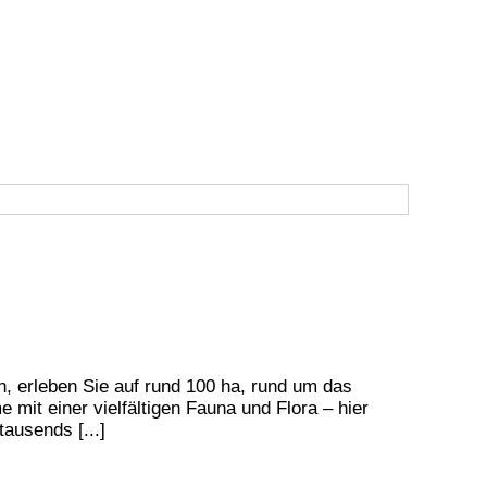
, erleben Sie auf rund 100 ha, rund um das
it einer vielfältigen Fauna und Flora – hier
ausends [...]