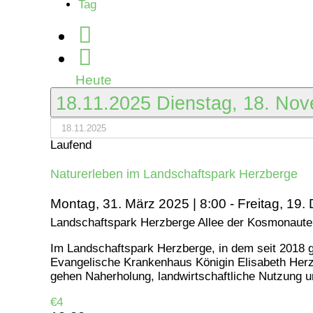
Tag
November
2025
Heute
18.11.2025
Dienstag, 18. No
Laufend
Naturerleben im Landschaftspark Herzberge
Montag, 31. März 2025 | 8:00
-
Freitag, 19.
Landschaftspark Herzberge
Allee der Kosmonauten
Im Landschaftspark Herzberge, in dem seit 2018 g
Evangelische Krankenhaus Königin Elisabeth Herz
gehen Naherholung, landwirtschaftliche Nutzung u
€4