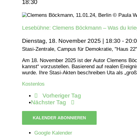
18:30
Lesebühne: Clemens Böckmann – Was du krie
Dienstag, 18. November 2025 | 18:30
-
20:
Stasi-Zentrale, Campus für Demokratie, "Haus 22
Am 18. November 2025 ist der Autor Clemens Böck
kannst“ vorzustellen. Basierend auf realen Ereign
wurde. Ihre Stasi-Akten beschreiben Uta als „groß“,
Kostenlos
Vorheriger Tag
Nächster Tag
KALENDER ABONNIEREN
Google Kalender