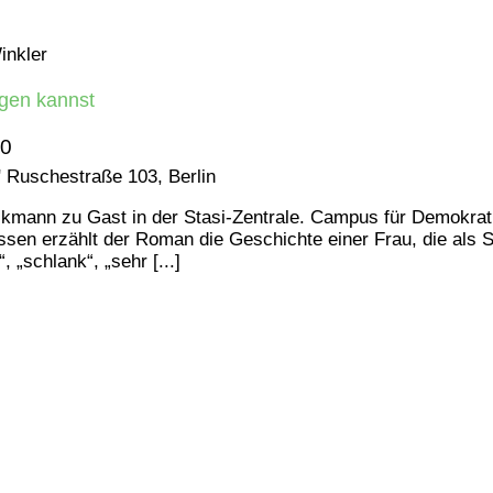
gen kannst
00
"
Ruschestraße 103, Berlin
mann zu Gast in der Stasi-Zentrale. Campus für Demokrati
issen erzählt der Roman die Geschichte einer Frau, die als 
 „schlank“, „sehr [...]