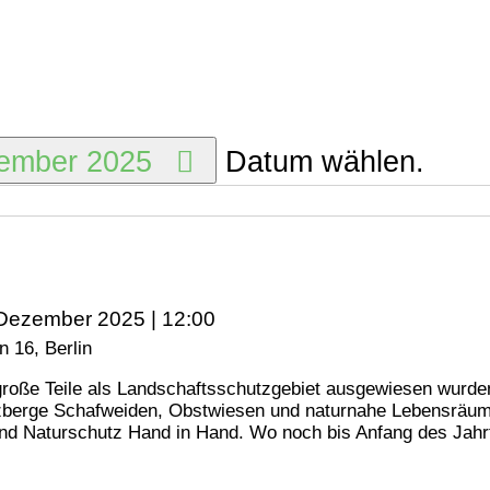
vember 2025
Datum wählen.
 Dezember 2025 | 12:00
 16, Berlin
roße Teile als Landschaftsschutzgebiet ausgewiesen wurden
berge Schafweiden, Obstwiesen und naturnahe Lebensräume m
nd Naturschutz Hand in Hand. Wo noch bis Anfang des Jahrt