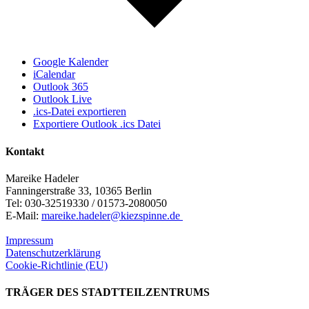
Google Kalender
iCalendar
Outlook 365
Outlook Live
.ics-Datei exportieren
Exportiere Outlook .ics Datei
Kontakt
Mareike Hadeler
Fanningerstraße 33, 10365 Berlin
Tel: 030-32519330 / 01573-2080050
E-Mail:
mareike.hadeler@kiezspinne.de
Impressum
Datenschutzerklärung
Cookie-Richtlinie (EU)
TRÄGER DES STADTTEILZENTRUMS