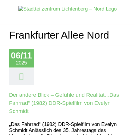
Zum
Inhalt
springen
Frankfurter Allee Nord
06/11
2025
Der andere Blick – Gefühle und Realität: „Das
Fahrrad“ (1982) DDR-Spielfilm von Evelyn
Schmidt
„Das Fahrrad“ (1982) DDR-Spielfilm von Evelyn
Schmidt Anlässlich des 35. Jahrestags des