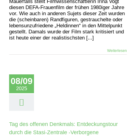
Mauerfalls stellt Filmwissenschaftlerin Irina Vogt
diesen DEFA-Frauenfilm der frühen 1980iger Jahre
vor. Wie auch in anderen Sujets dieser Zeit wurden
die (scheinbaren) Randfiguren, gestrauchelte oder
lebensunzufriedene „Heldinnen“ in den Mittelpunkt
gestellt. Damals wurde der Film stark kritisiert und
ist heute einer der realistischsten [...]
Weiterlesen
08/09
2025
Tag des offenen Denkmals: Entdeckungstour
durch die Stasi-Zentrale -Verborgene