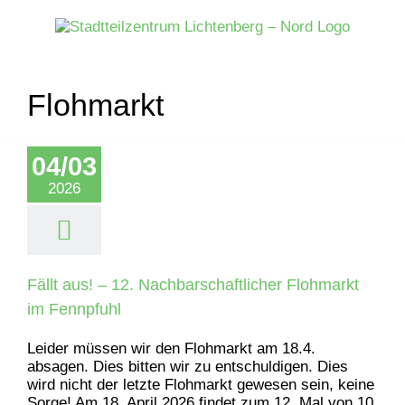
Zum
Inhalt
springen
Flohmarkt
04/03
2026
Fällt aus! – 12. Nachbarschaftlicher Flohmarkt
im Fennpfuhl
Leider müssen wir den Flohmarkt am 18.4.
absagen. Dies bitten wir zu entschuldigen. Dies
wird nicht der letzte Flohmarkt gewesen sein, keine
Sorge! Am 18. April 2026 findet zum 12. Mal von 10