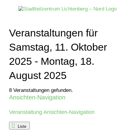
Zum
Inhalt
springen
Veranstaltungen für
Samstag, 11. Oktober
2025 - Montag, 18.
August 2025
8 Veranstaltungen gefunden.
Ansichten-Navigation
Veranstaltungen
Veranstaltung Ansichten-Navigation
Liste