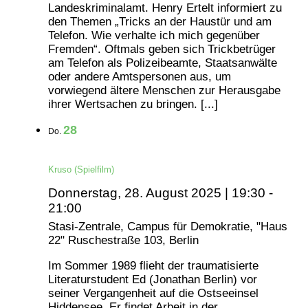
Landeskriminalamt. Henry Ertelt informiert zu
den Themen „Tricks an der Haustür und am
Telefon. Wie verhalte ich mich gegenüber
Fremden“. Oftmals geben sich Trickbetrüger
am Telefon als Polizeibeamte, Staatsanwälte
oder andere Amtspersonen aus, um
vorwiegend ältere Menschen zur Herausgabe
ihrer Wertsachen zu bringen. [...]
28
Do.
Kruso (Spielfilm)
Donnerstag, 28. August 2025 | 19:30
-
21:00
Stasi-Zentrale, Campus für Demokratie, "Haus
22"
Ruschestraße 103, Berlin
Im Sommer 1989 flieht der traumatisierte
Literaturstudent Ed (Jonathan Berlin) vor
seiner Vergangenheit auf die Ostseeinsel
Hiddensee. Er findet Arbeit in der