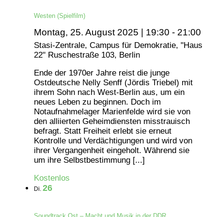
Westen (Spielfilm)
Montag, 25. August 2025 | 19:30
-
21:00
Stasi-Zentrale, Campus für Demokratie, "Haus
22"
Ruschestraße 103, Berlin
Ende der 1970er Jahre reist die junge
Ostdeutsche Nelly Senff (Jördis Triebel) mit
ihrem Sohn nach West-Berlin aus, um ein
neues Leben zu beginnen. Doch im
Notaufnahmelager Marienfelde wird sie von
den alliierten Geheimdiensten misstrauisch
befragt. Statt Freiheit erlebt sie erneut
Kontrolle und Verdächtigungen und wird von
ihrer Vergangenheit eingeholt. Während sie
um ihre Selbstbestimmung [...]
Kostenlos
26
Di.
Soundtrack Ost – Macht und Musik in der DDR