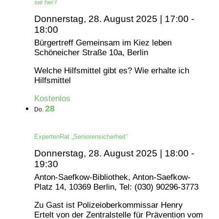
sie her?
Donnerstag, 28. August 2025 | 17:00
-
18:00
Bürgertreff Gemeinsam im Kiez leben
Schöneicher Straße 10a, Berlin
Welche Hilfsmittel gibt es? Wie erhalte ich
Hilfsmittel
Kostenlos
28
Do.
ExpertenRat „Seniorensicherheit“
Donnerstag, 28. August 2025 | 18:00
-
19:30
Anton-Saefkow-Bibliothek, Anton-Saefkow-
Platz 14, 10369 Berlin, Tel: (030) 90296-3773
Zu Gast ist Polizeioberkommissar Henry
Ertelt von der Zentralstelle für Prävention vom