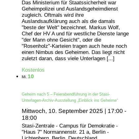
Das Ministerium für Staatssicherheit war
Geheimpolizei und Auslandsgeheimdienst
zugleich. Oftmals wird ihre
Auslandsaufklärung auch als die damals
"beste der Welt" bezeichnet. Markus Wolf,
Chef der HV A und für westliche Dienste lange
"der Mann ohne Gesicht", oder die
"Rosenholz"-Karteien tragen auch heute noch
einen Nimbus des Geheimen. Das liegt nicht
zuletzt daran, dass viele Unterlagen [...]
Kostenlos
10
Mi.
Geheim nach 5 – Feierabendführung in der Stasi-
Unterlagen-Archiv-Ausstellung „Einblick ins Geheime“
Mittwoch, 10. September 2025 | 17:00
-
18:00
Stasi-Zentrale - Campus für Demokratie -
"Haus 7"
Normannenstr. 21 a, Berlin -
Lichtenberg, Berlin, Deutschland