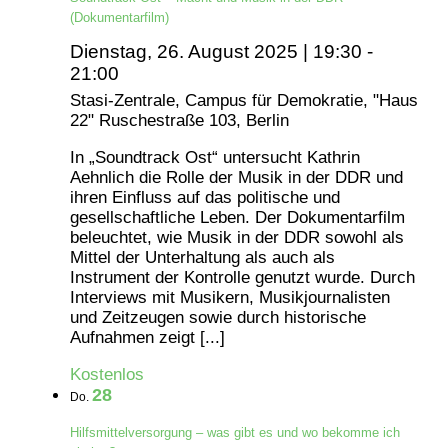
(Dokumentarfilm)
Dienstag, 26. August 2025 | 19:30
-
21:00
Stasi-Zentrale, Campus für Demokratie, "Haus
22"
Ruschestraße 103, Berlin
In „Soundtrack Ost“ untersucht Kathrin
Aehnlich die Rolle der Musik in der DDR und
ihren Einfluss auf das politische und
gesellschaftliche Leben. Der Dokumentarfilm
beleuchtet, wie Musik in der DDR sowohl als
Mittel der Unterhaltung als auch als
Instrument der Kontrolle genutzt wurde. Durch
Interviews mit Musikern, Musikjournalisten
und Zeitzeugen sowie durch historische
Aufnahmen zeigt [...]
Kostenlos
28
Do.
Hilfsmittelversorgung – was gibt es und wo bekomme ich