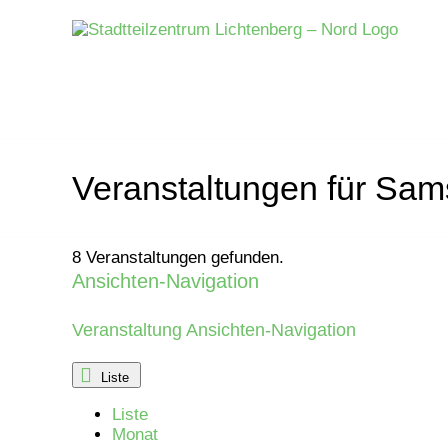
Zum
Inhalt
springen
Veranstaltungen für Sam
8 Veranstaltungen gefunden.
Ansichten-Navigation
Veranstaltungen
Veranstaltung Ansichten-Navigation
Liste
Liste
Monat