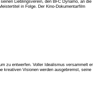
 seinen Lieblingsverein, den BFC Dynamo, an die
istertitel in Folge. Der Kino-Dokumentarfilm
rum zu entwerfen. Voller Idealismus versammelt er
eine kreativen Visionen werden ausgebremst, seine