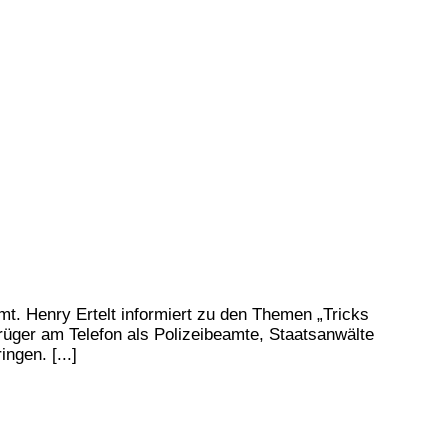
mt. Henry Ertelt informiert zu den Themen „Tricks
rüger am Telefon als Polizeibeamte, Staatsanwälte
gen. [...]