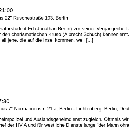
21:00
us 22"
Ruschestraße 103, Berlin
raturstudent Ed (Jonathan Berlin) vor seiner Vergangenheit a
r den charismatischen Kruso (Albrecht Schuch) kennenlernt. 
ll jene, die auf die Insel kommen, weil [...]
7:30
Haus 7"
Normannenstr. 21 a, Berlin - Lichtenberg, Berlin, Deu
heimpolizei und Auslandsgeheimdienst zugleich. Oftmals wir
hef der HV A und für westliche Dienste lange "der Mann ohne