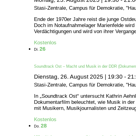
Stasi-Zentrale, Campus für Demokratie, "Ha
Ende der 1970er Jahre reist die junge Ostde
Doch im Notaufnahmelager Marienfelde wird si
Verdächtigungen und wird von ihrer Vergange
Kostenlos
26
Di.
Soundtrack Ost – Macht und Musik in der DDR (Dokument
Dienstag, 26. August 2025 | 19:30
-
21
Stasi-Zentrale, Campus für Demokratie, "Ha
In „Soundtrack Ost“ untersucht Kathrin Aehnl
Dokumentarfilm beleuchtet, wie Musik in der 
mit Musikern, Musikjournalisten und Zeitzeug
Kostenlos
28
Do.