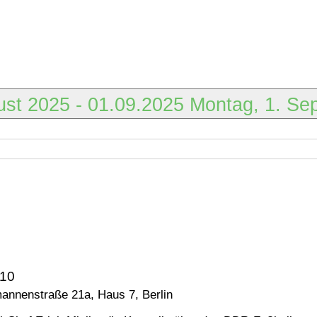
gust 2025
-
01.09.2025
Montag, 1. Se
:10
annenstraße 21a, Haus 7, Berlin