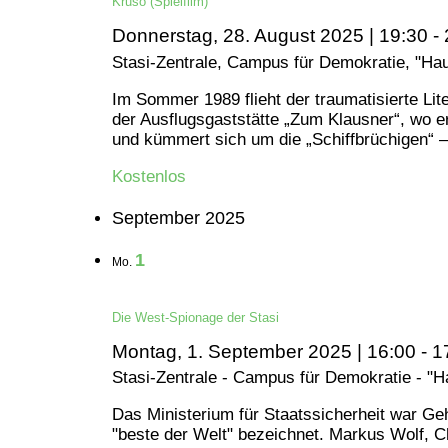
Kruso (Spielfilm)
Donnerstag, 28. August 2025 | 19:30
-
Stasi-Zentrale, Campus für Demokratie, "Ha
Im Sommer 1989 flieht der traumatisierte Lite
der Ausflugsgaststätte „Zum Klausner“, wo e
und kümmert sich um die „Schiffbrüchigen“ – a
Kostenlos
September 2025
1
Mo.
Die West-Spionage der Stasi
Montag, 1. September 2025 | 16:00
-
1
Stasi-Zentrale - Campus für Demokratie - "
Das Ministerium für Staatssicherheit war Ge
"beste der Welt" bezeichnet. Markus Wolf, C