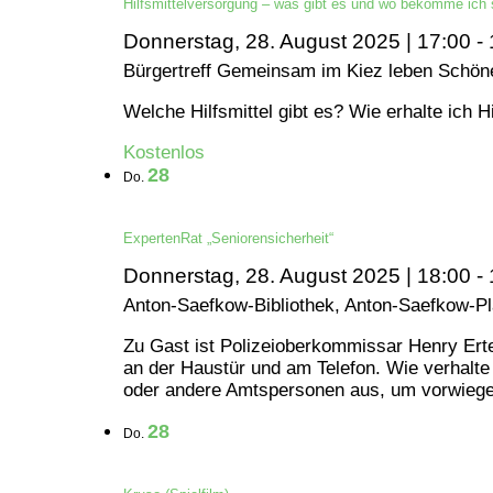
Hilfsmittelversorgung – was gibt es und wo bekomme ich 
Donnerstag, 28. August 2025 | 17:00
-
Bürgertreff Gemeinsam im Kiez leben
Schöne
Welche Hilfsmittel gibt es? Wie erhalte ich Hi
Kostenlos
28
Do.
ExpertenRat „Seniorensicherheit“
Donnerstag, 28. August 2025 | 18:00
-
Anton-Saefkow-Bibliothek, Anton-Saefkow-Pla
Zu Gast ist Polizeioberkommissar Henry Ertel
an der Haustür und am Telefon. Wie verhalte
oder andere Amtspersonen aus, um vorwiegen
28
Do.