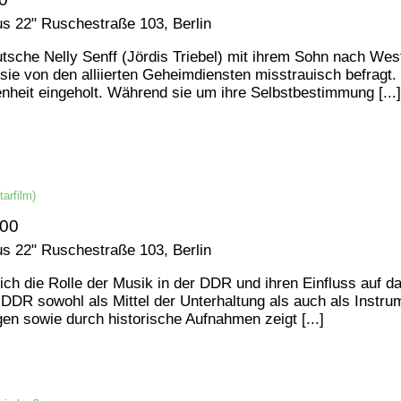
us 22"
Ruschestraße 103, Berlin
utsche Nelly Senff (Jördis Triebel) mit ihrem Sohn nach Wes
e von den alliierten Geheimdiensten misstrauisch befragt. St
nheit eingeholt. Während sie um ihre Selbstbestimmung [...]
arfilm)
:00
us 22"
Ruschestraße 103, Berlin
ich die Rolle der Musik in der DDR und ihren Einfluss auf da
DDR sowohl als Mittel der Unterhaltung als auch als Instru
en sowie durch historische Aufnahmen zeigt [...]