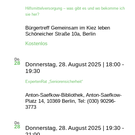
Hilfsmittelversorgung – was gibt es und wo bekomme ich
sie her?
Bürgertreff Gemeinsam im Kiez leben
Schöneicher Straße 10a, Berlin
Kostenlos
Do.
28
Donnerstag, 28. August 2025 | 18:00
-
19:30
ExpertenRat „Seniorensicherheit“
Anton-Saefkow-Bibliothek, Anton-Saefkow-
Platz 14, 10369 Berlin, Tel: (030) 90296-
3773
Do.
28
Donnerstag, 28. August 2025 | 19:30
-
21:00