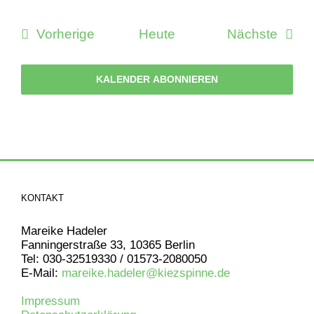
Veranstaltungen
Veran
Vorherige
Heute
Nächste
KALENDER ABONNIEREN
KONTAKT
Mareike Hadeler
Fanningerstraße 33, 10365 Berlin
Tel: 030-32519330 / 01573-2080050
E-Mail:
mareike.hadeler@kiezspinne.de
Impressum