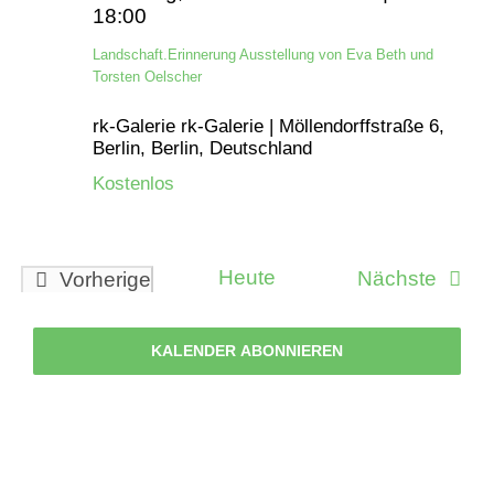
18:00
Landschaft.Erinnerung Ausstellung von Eva Beth und
Torsten Oelscher
rk-Galerie
rk-Galerie | Möllendorffstraße 6,
Berlin, Berlin, Deutschland
Kostenlos
Heute
Veran
Nächste
Vorherige
Veranstaltungen
KALENDER ABONNIEREN