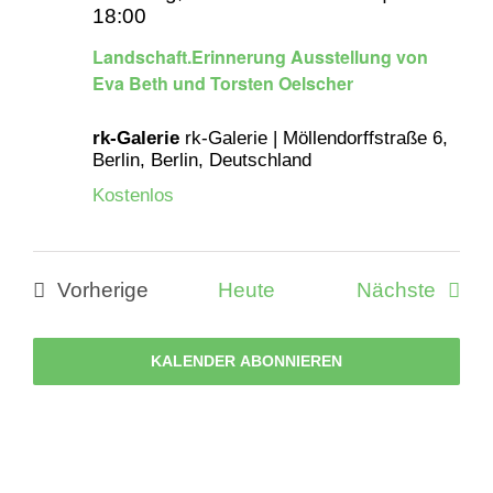
18:00
Landschaft.Erinnerung Ausstellung von
Eva Beth und Torsten Oelscher
rk-Galerie
rk-Galerie | Möllendorffstraße 6,
Berlin, Berlin, Deutschland
Kostenlos
Veran
Vorherige
Heute
Nächste
Veranstaltungen
KALENDER ABONNIEREN