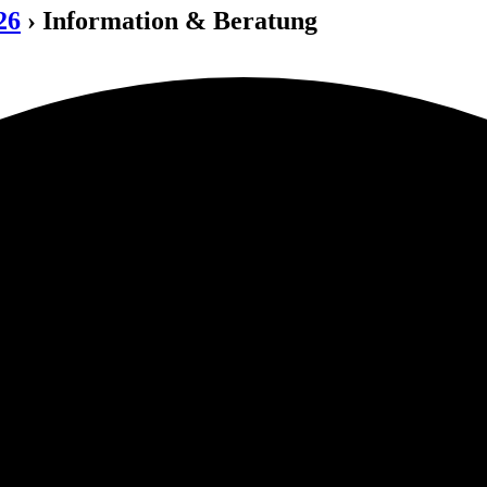
26
› Information & Beratung