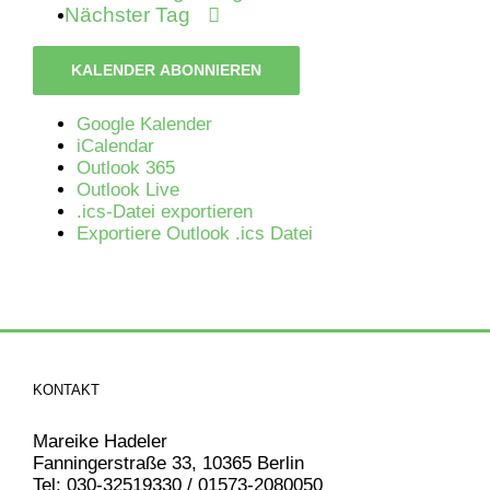
Nächster Tag
KALENDER ABONNIEREN
Google Kalender
iCalendar
Outlook 365
Outlook Live
.ics-Datei exportieren
Exportiere Outlook .ics Datei
KONTAKT
Mareike Hadeler
Fanningerstraße 33, 10365 Berlin
Tel: 030-32519330 / 01573-2080050