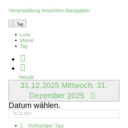
Dezember
Veranstaltung Ansichten-Navigation
2025
Tag
Liste
Monat
Tag
Heute
31.12.2025
Mittwoch, 31.
Dezember 2025
Datum wählen.
Vorheriger Tag