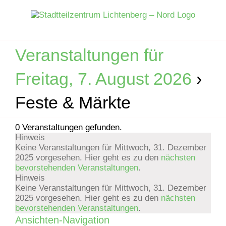
Zum
Inhalt
springen
Veranstaltungen für
Freitag, 7. August 2026
›
Feste & Märkte
0 Veranstaltungen gefunden.
Hinweis
Veranstaltungen
Keine Veranstaltungen für Mittwoch, 31. Dezember
2025 vorgesehen. Hier geht es zu den
nächsten
für
bevorstehenden Veranstaltungen
.
Hinweis
Mittwoch,
Keine Veranstaltungen für Mittwoch, 31. Dezember
2025 vorgesehen. Hier geht es zu den
nächsten
bevorstehenden Veranstaltungen
.
31.
Ansichten-Navigation