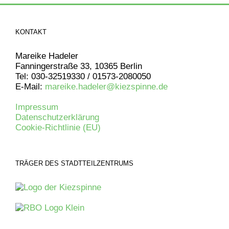
KONTAKT
Mareike Hadeler
Fanningerstraße 33, 10365 Berlin
Tel: 030-32519330 / 01573-2080050
E-Mail:
mareike.hadeler@kiezspinne.de
Impressum
Datenschutzerklärung
Cookie-Richtlinie (EU)
TRÄGER DES STADTTEILZENTRUMS