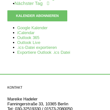
Nächster Tag
KALENDER ABONNIEREN
Google Kalender
iCalendar
Outlook 365
Outlook Live
.ics-Datei exportieren
Exportiere Outlook .ics Datei
KONTAKT
Mareike Hadeler
Fanningerstraße 33, 10365 Berlin
Tel: 030-32519330 / 01573-2080050