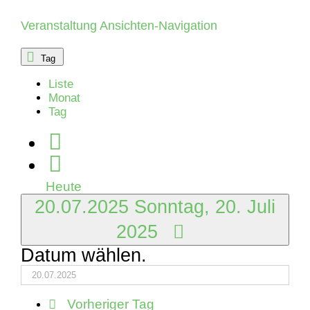
Juli
Veranstaltung Ansichten-Navigation
2025
Tag
Liste
Monat
Tag
Heute
20.07.2025
Sonntag, 20. Juli
2025
Datum wählen.
Vorheriger Tag