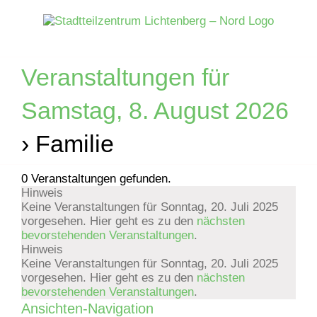
Zum
Inhalt
springen
Veranstaltungen für
Samstag, 8. August 2026
› Familie
0 Veranstaltungen gefunden.
Hinweis
Veranstaltungen
Keine Veranstaltungen für Sonntag, 20. Juli 2025
vorgesehen. Hier geht es zu den
nächsten
für
bevorstehenden Veranstaltungen
.
Hinweis
Sonntag,
Keine Veranstaltungen für Sonntag, 20. Juli 2025
vorgesehen. Hier geht es zu den
nächsten
bevorstehenden Veranstaltungen
.
20.
Ansichten-Navigation