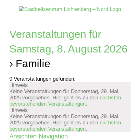
Zum
Inhalt
springen
Veranstaltungen für
Samstag, 8. August 2026
› Familie
0 Veranstaltungen gefunden.
Hinweis
Veranstaltungen
Keine Veranstaltungen für Donnerstag, 29. Mai
2025 vorgesehen. Hier geht es zu den
nächsten
für
bevorstehenden Veranstaltungen
.
Hinweis
Donnerstag,
Keine Veranstaltungen für Donnerstag, 29. Mai
2025 vorgesehen. Hier geht es zu den
nächsten
bevorstehenden Veranstaltungen
.
29.
Ansichten-Navigation