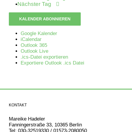
Nächster Tag
KALENDER ABONNIEREN
Google Kalender
iCalendar
Outlook 365
Outlook Live
.ics-Datei exportieren
Exportiere Outlook .ics Datei
KONTAKT
Mareike Hadeler
Fanningerstraße 33, 10365 Berlin
Tel: 030-32519330 / 01573-2080050