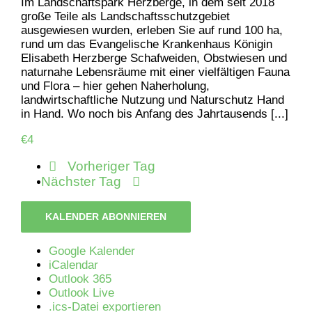
Im Landschaftspark Herzberge, in dem seit 2018
große Teile als Landschaftsschutzgebiet
ausgewiesen wurden, erleben Sie auf rund 100 ha,
rund um das Evangelische Krankenhaus Königin
Elisabeth Herzberge Schafweiden, Obstwiesen und
naturnahe Lebensräume mit einer vielfältigen Fauna
und Flora – hier gehen Naherholung,
landwirtschaftliche Nutzung und Naturschutz Hand
in Hand. Wo noch bis Anfang des Jahrtausends [...]
€4
Vorheriger Tag
Nächster Tag
KALENDER ABONNIEREN
Google Kalender
iCalendar
Outlook 365
Outlook Live
.ics-Datei exportieren