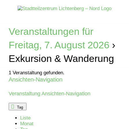
Zum
Inhalt
springen
Veranstaltungen für
Freitag, 7. August 2026
›
Exkursion & Wanderung
1 Veranstaltung gefunden.
Ansichten-Navigation
Veranstaltungen
für
Veranstaltung Ansichten-Navigation
Dienstag,
Tag
Liste
2.
Monat