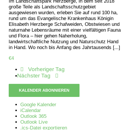
Im Landschaftspark Herzberge, in dem seit 2018
große Teile als Landschaftsschutzgebiet
ausgewiesen wurden, erleben Sie auf rund 100 ha,
rund um das Evangelische Krankenhaus Königin
Elisabeth Herzberge Schafweiden, Obstwiesen und
naturnahe Lebensräume mit einer vielfältigen Fauna
und Flora – hier gehen Naherholung,
landwirtschaftliche Nutzung und Naturschutz Hand
in Hand. Wo noch bis Anfang des Jahrtausends [...]
€4
Vorheriger Tag
Nächster Tag
KALENDER ABONNIEREN
Google Kalender
iCalendar
Outlook 365
Outlook Live
.ics-Datei exportieren