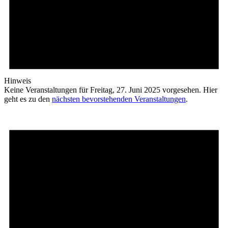
Hinweis
Keine Veranstaltungen für Freitag, 27. Juni 2025 vorgesehen. Hier
geht es zu den
nächsten bevorstehenden Veranstaltungen
.