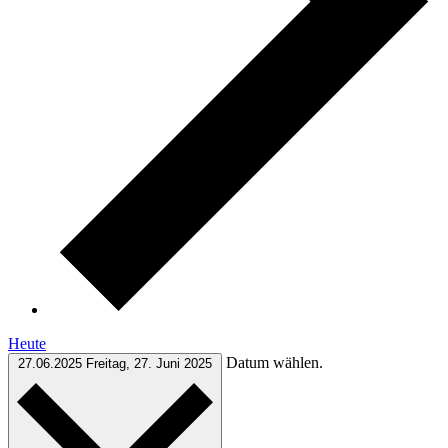
Heute
Datum wählen.
27.06.2025
Freitag, 27. Juni 2025