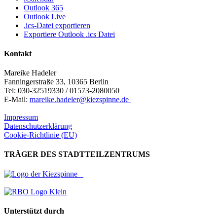
Outlook 365
Outlook Live
.ics-Datei exportieren
Exportiere Outlook .ics Datei
Kontakt
Mareike Hadeler
Fanningerstraße 33, 10365 Berlin
Tel: 030-32519330 / 01573-2080050
E-Mail:
mareike.hadeler@kiezspinne.de
Impressum
Datenschutzerklärung
Cookie-Richtlinie (EU)
TRÄGER DES STADTTEILZENTRUMS
Unterstützt durch