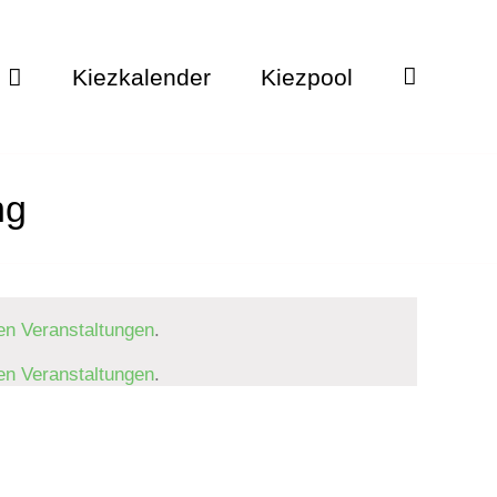
Kiezkalender
Kiezpool
ng
en Veranstaltungen
.
en Veranstaltungen
.