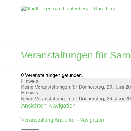
Zum
Inhalt
springen
Veranstaltungen für Sam
0 Veranstaltungen gefunden.
Hinweis
Veranstaltungen
Keine Veranstaltungen für Donnerstag, 26. Juni 2
Hinweis
für
Keine Veranstaltungen für Donnerstag, 26. Juni 2
Ansichten-Navigation
Donnerstag,
Veranstaltung Ansichten-Navigation
26.