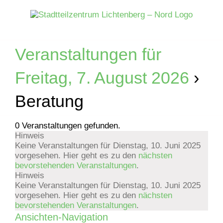
Zum
Inhalt
springen
Veranstaltungen für
Freitag, 7. August 2026
›
Beratung
0 Veranstaltungen gefunden.
Hinweis
Veranstaltungen
Keine Veranstaltungen für Dienstag, 10. Juni 2025
vorgesehen. Hier geht es zu den
nächsten
für
bevorstehenden Veranstaltungen
.
Hinweis
Dienstag,
Keine Veranstaltungen für Dienstag, 10. Juni 2025
vorgesehen. Hier geht es zu den
nächsten
bevorstehenden Veranstaltungen
.
10.
Ansichten-Navigation