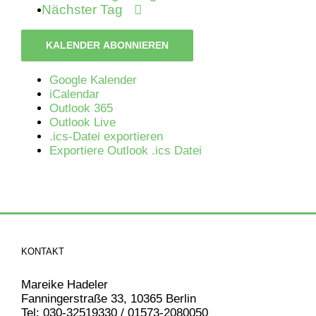
Nächster Tag
KALENDER ABONNIEREN
Google Kalender
iCalendar
Outlook 365
Outlook Live
.ics-Datei exportieren
Exportiere Outlook .ics Datei
KONTAKT
Mareike Hadeler
Fanningerstraße 33, 10365 Berlin
Tel: 030-32519330 / 01573-2080050