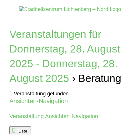
Zum
Inhalt
springen
Veranstaltungen für
Donnerstag, 28. August
2025 - Donnerstag, 28.
August 2025
› Beratung
1 Veranstaltung gefunden.
Ansichten-Navigation
Veranstaltungen
Veranstaltung Ansichten-Navigation
Liste