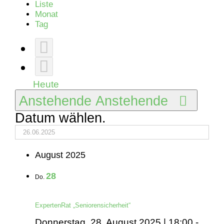
Liste
Monat
Tag
Heute
Anstehende
Anstehende
Datum wählen.
August 2025
28
Do.
ExpertenRat „Seniorensicherheit“
Donnerstag, 28. August 2025 | 18:00
-