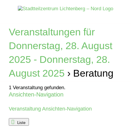
Zum
Inhalt
springen
Veranstaltungen für
Donnerstag, 28. August
2025 - Donnerstag, 28.
August 2025
› Beratung
1 Veranstaltung gefunden.
Ansichten-Navigation
Veranstaltungen
Veranstaltung Ansichten-Navigation
Liste