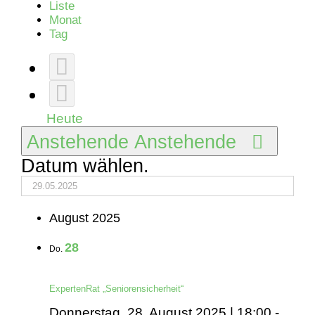
Liste
Monat
Tag
Heute
Anstehende
Anstehende
Datum wählen.
August 2025
28
Do.
ExpertenRat „Seniorensicherheit“
Donnerstag, 28. August 2025 | 18:00
-