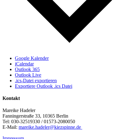
Google Kalender
iCalendar
Outlook 365
Outlook Live
.ics-Datei exportieren
Exportiere Outlook .ics Datei
Kontakt
Mareike Hadeler
Fanningerstraße 33, 10365 Berlin
Tel: 030-32519330 / 01573-2080050
E-Mail:
mareike.hadeler@kiezspinne.de
Impressum