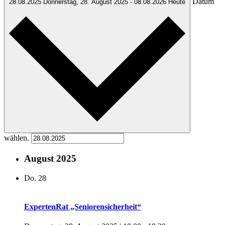
Datum
28.08.2025
Donnerstag, 28. August 2025
-
08.08.2026
Heute
wählen.
August 2025
Do.
28
ExpertenRat „Seniorensicherheit“