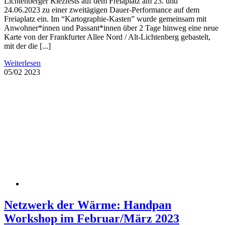
Lichtenberger Kiezfests auf dem Freiaplatz am 23. und
24.06.2023 zu einer zweitägigen Dauer-Performance auf dem
Freiaplatz ein. Im “Kartographie-Kasten” wurde gemeinsam mit
Anwohner*innen und Passant*innen über 2 Tage hinweg eine neue
Karte von der Frankfurter Allee Nord / Alt-Lichtenberg gebastelt,
mit der die [...]
Weiterlesen
05/02
2023
Netzwerk der Wärme: Handpan
Workshop im Februar/März 2023