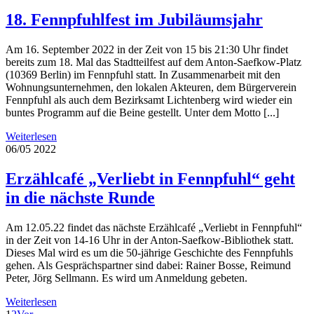
18. Fennpfuhlfest im Jubiläumsjahr
Am 16. September 2022 in der Zeit von 15 bis 21:30 Uhr findet
bereits zum 18. Mal das Stadtteilfest auf dem Anton-Saefkow-Platz
(10369 Berlin) im Fennpfuhl statt. In Zusammenarbeit mit den
Wohnungsunternehmen, den lokalen Akteuren, dem Bürgerverein
Fennpfuhl als auch dem Bezirksamt Lichtenberg wird wieder ein
buntes Programm auf die Beine gestellt. Unter dem Motto [...]
Weiterlesen
06/05
2022
Erzählcafé „Verliebt in Fennpfuhl“ geht
in die nächste Runde
Am 12.05.22 findet das nächste Erzählcafé „Verliebt in Fennpfuhl“
in der Zeit von 14-16 Uhr in der Anton-Saefkow-Bibliothek statt.
Dieses Mal wird es um die 50-jährige Geschichte des Fennpfuhls
gehen. Als Gesprächspartner sind dabei: Rainer Bosse, Reimund
Peter, Jörg Sellmann. Es wird um Anmeldung gebeten.
Weiterlesen