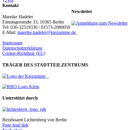
1
2
Vor
Kontakt
Newsletter
Mareike Hadeler
Fanningerstraße 33, 10365 Berlin
Tel: 030-32519330 / 01573-2080050
E-Mail:
mareike.hadeler@kiezspinne.de
Impressum
Datenschutzerklärung
Cookie-Richtlinie (EU)
TRÄGER DES STADTTEILZENTRUMS
Unterstützt durch
Bezirksamt Lichtenberg von Berlin
Page load link