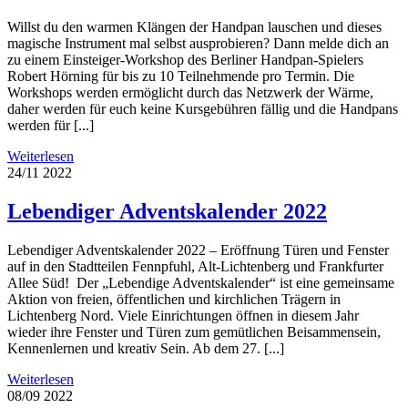
Willst du den warmen Klängen der Handpan lauschen und dieses
magische Instrument mal selbst ausprobieren? Dann melde dich an
zu einem Einsteiger-Workshop des Berliner Handpan-Spielers
Robert Hörning für bis zu 10 Teilnehmende pro Termin. Die
Workshops werden ermöglicht durch das Netzwerk der Wärme,
daher werden für euch keine Kursgebühren fällig und die Handpans
werden für [...]
Weiterlesen
24/11
2022
Lebendiger Adventskalender 2022
Lebendiger Adventskalender 2022 – Eröffnung Türen und Fenster
auf in den Stadtteilen Fennpfuhl, Alt-Lichtenberg und Frankfurter
Allee Süd! Der „Lebendige Adventskalender“ ist eine gemeinsame
Aktion von freien, öffentlichen und kirchlichen Trägern in
Lichtenberg Nord. Viele Einrichtungen öffnen in diesem Jahr
wieder ihre Fenster und Türen zum gemütlichen Beisammensein,
Kennenlernen und kreativ Sein. Ab dem 27. [...]
Weiterlesen
08/09
2022