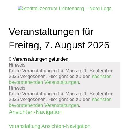
Zum
Inhalt
springen
Veranstaltungen für
Freitag, 7. August 2026
0 Veranstaltungen gefunden.
Hinweis
Veranstaltungen
Keine Veranstaltungen für Montag, 1. September
2025 vorgesehen. Hier geht es zu den
nächsten
für
bevorstehenden Veranstaltungen
.
Hinweis
Montag,
Keine Veranstaltungen für Montag, 1. September
2025 vorgesehen. Hier geht es zu den
nächsten
bevorstehenden Veranstaltungen
.
1.
Ansichten-Navigation
September
Veranstaltung Ansichten-Navigation